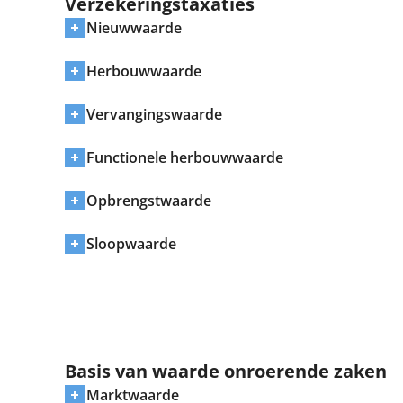
Verzekeringstaxaties
Nieuwwaarde
Herbouwwaarde
Vervangingswaarde
Functionele herbouwwaarde
Opbrengstwaarde
Sloopwaarde
Basis van waarde onroerende zaken
Marktwaarde