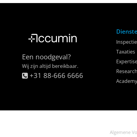
Dienst
Inspectie
Taxaties
Een noodgeval?
Expertis
Wij zijn altijd bereikbaar.
Researc
+31 88-666 6666
Academ
Algemene V