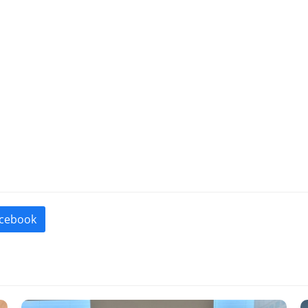
cebook