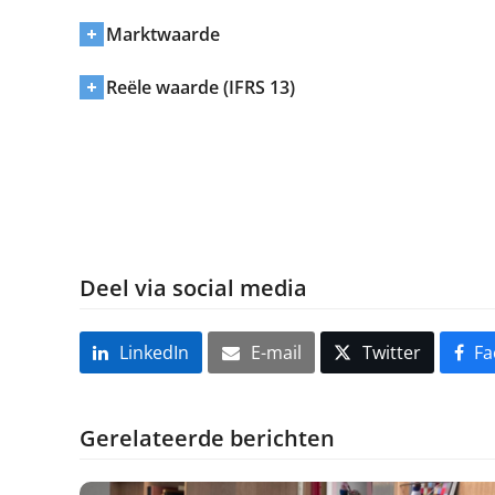
Marktwaarde
Reële waarde (IFRS 13)
Deel via social media
LinkedIn
E-mail
Twitter
Fa
Gerelateerde berichten