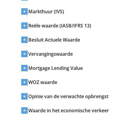
Markthuur (IVS)
Reële waarde (IASB/IFRS 13)
Besluit Actuele Waarde
Vervangingswaarde
Mortgage Lending Value
WOZ waarde
Opinie van de verwachte opbrengst
Waarde in het economische verkeer