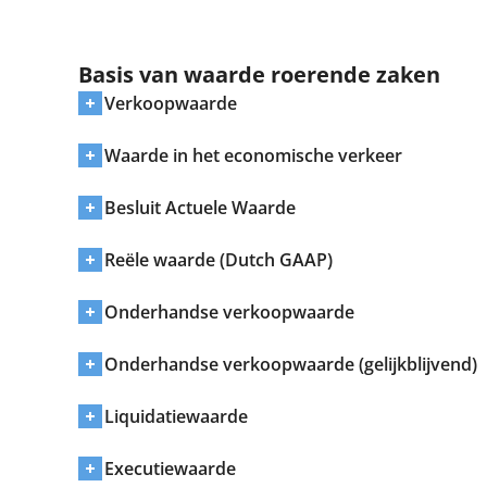
Basis van waarde roerende zaken
Verkoopwaarde
Waarde in het economische verkeer
Besluit Actuele Waarde
Reële waarde (Dutch GAAP)
Onderhandse verkoopwaarde
Onderhandse verkoopwaarde (gelijkblijvend)
Liquidatiewaarde
Executiewaarde