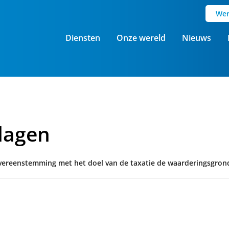
Wer
Diensten
Onze wereld
Nieuws
lagen
overeenstemming met het doel van de taxatie de waarderingsgron