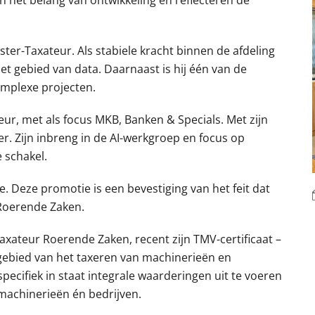
 het belang van ontwikkeling en reflecteren de
er-Taxateur. Als stabiele kracht binnen de afdeling
et gebied van data. Daarnaast is hij één van de
omplexe projecten.
ur, met als focus MKB, Banken & Specials. Met zijn
der. Zijn inbreng in de AI-werkgroep en focus op
 schakel.
e. Deze promotie is een bevestiging van het feit dat
 Roerende Zaken.
xateur Roerende Zaken, recent zijn TMV-certificaat –
gebied van het taxeren van machinerieën en
 specifiek in staat integrale waarderingen uit te voeren
machinerieën én bedrijven.