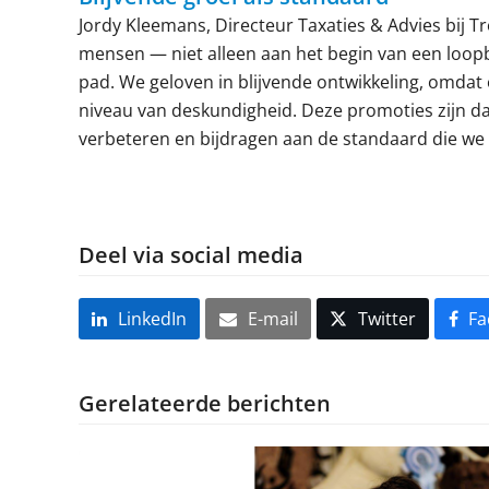
Jordy Kleemans, Directeur Taxaties & Advies bij Tr
mensen — niet alleen aan het begin van een loo
pad. We geloven in blijvende ontwikkeling, omdat
niveau van deskundigheid. Deze promoties zijn da
verbeteren en bijdragen aan de standaard die we a
Deel via social media
LinkedIn
E-mail
Twitter
Fa
Gerelateerde berichten