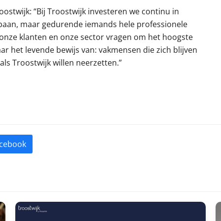
oostwijk: “Bij Troostwijk investeren we continu in
pbaan, maar gedurende iemands hele professionele
 onze klanten en onze sector vragen om het hoogste
ar het levende bewijs van: vakmensen die zich blijven
ls Troostwijk willen neerzetten.”
cebook