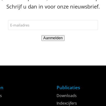
Schrijf u dan in voor onze nieuwsbrief.
E-
mailadres
(Vereist)
en
Publicaties
s
Downloads
Indexcijfers