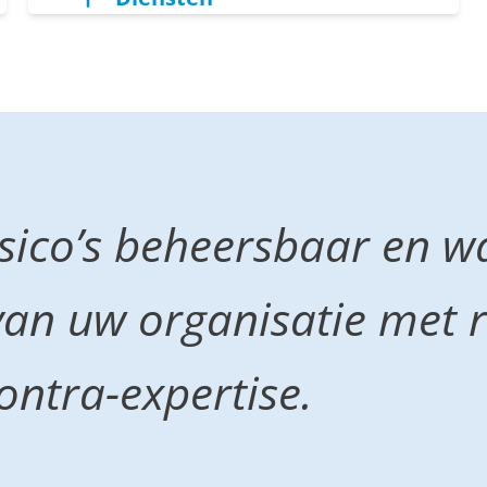
sico’s beheersbaar en 
van uw organisatie met ri
ontra-expertise.