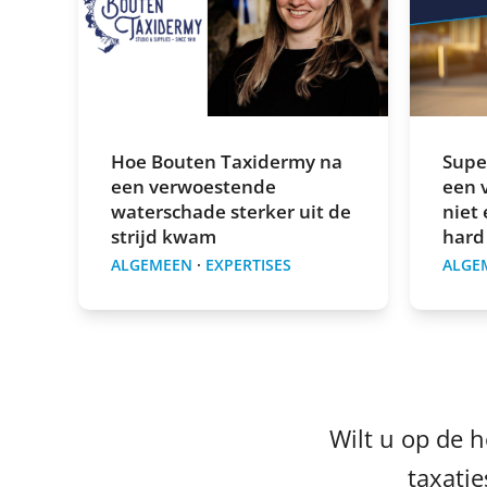
Hoe Bouten Taxidermy na
Supe
een verwoestende
een 
waterschade sterker uit de
niet 
strijd kwam
hard
ALGEMEEN
·
EXPERTISES
ALGE
Wilt u op de h
taxatie