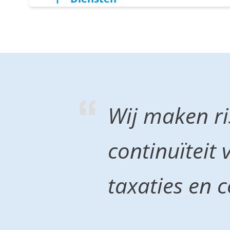
Wij maken ri
continuïteit 
taxaties en c