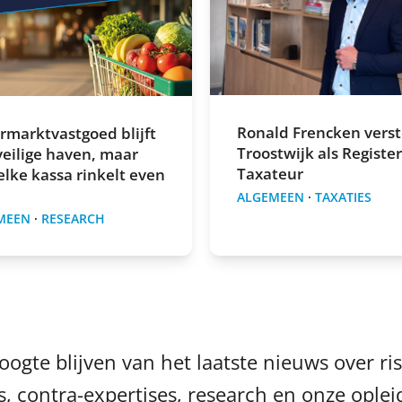
Ronald Frencken verst
rmarktvastgoed blijft
Troostwijk als Register
veilige haven, maar
Taxateur
elke kassa rinkelt even
ALGEMEEN
·
TAXATIES
MEEN
·
RESEARCH
oogte blijven van het laatste nieuws over ris
s, contra-expertises, research en onze ople