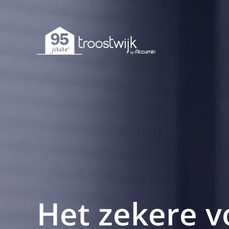
Het zekere v