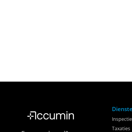
Dienst
Inspectie
Taxaties