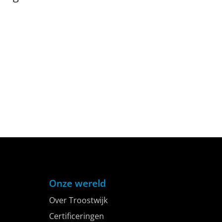
Onze wereld
Over Troostwijk
Certificeringen