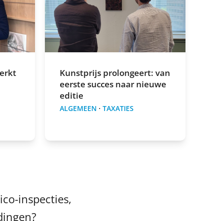
Kunstprijs prolongeert: van
erkt
eerste succes naar nieuwe
editie
ALGEMEEN
·
TAXATIES
ico-inspecties,
idingen?