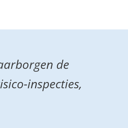
waarborgen de
sico-inspecties,