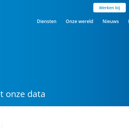
Werken bij
Diensten
Onze wereld
Nieuws
t onze data