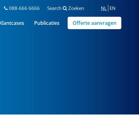
088-666 6666
Search
Zoeken
NL
EN
Klantcases
Publicaties
Offerte aanvragen