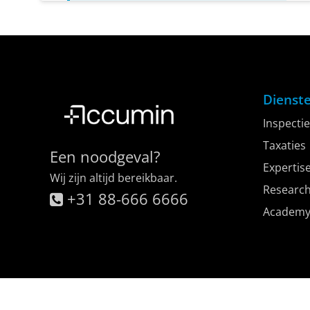
Dienst
Inspectie
Taxaties
Een noodgeval?
Expertis
Wij zijn altijd bereikbaar.
Researc
+31 88-666 6666
Academ