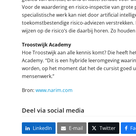
Voor de waardering en risico-inspectie van grote 
specialistische werk kan niet door artificial int
toekomstbestendige risico-adviezen verstrekken. 
wijzen op de risico’s die daarbij horen. Zo houden
Troostwijk Academy
Hoe Troostwijk aan alle kennis komt? Die heeft he
Academy. “Dit is een hybride leeromgeving waari
worden, op het moment dat het de cursist goed uit
mensenwerk.”
Bron:
www.narim.com
Deel via social media
LinkedIn
E-mail
Twitter
Fa