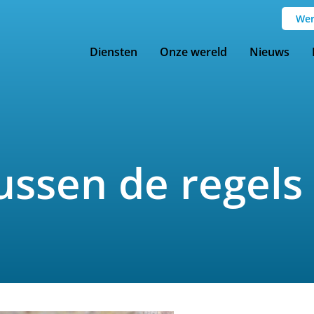
Wer
Diensten
Onze wereld
Nieuws
tussen de regels