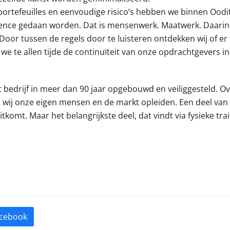
portefeuilles en eenvoudige risico’s hebben we binnen Oodit 
elligence gedaan worden. Dat is mensenwerk. Maatwerk. Daarin
Door tussen de regels door te luisteren ontdekken wij of er
 we te allen tijde de continuïteit van onze opdrachtgevers in
t bedrijf in meer dan 90 jaar opgebouwd en veiliggesteld. Ov
n wij onze eigen mensen en de markt opleiden. Een deel va
komt. Maar het belangrijkste deel, dat vindt via fysieke tra
cebook