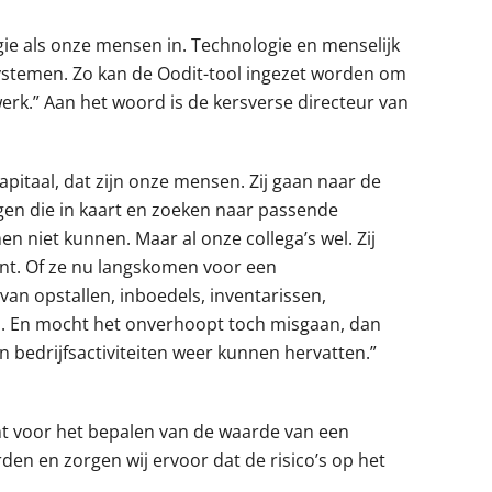
gie als onze mensen in. Technologie en menselijk
ystemen. Zo kan de Oodit-tool ingezet worden om
werk.” Aan het woord is de kersverse directeur van
pitaal, dat zijn onze mensen. Zij gaan naar de
engen die in kaart en zoeken naar passende
en niet kunnen. Maar al onze collega’s wel. Zij
ent. Of ze nu langskomen voor een
van opstallen, inboedels, inventarissen,
en. En mocht het onverhoopt toch misgaan, dan
 bedrijfsactiviteiten weer kunnen hervatten.”
omt voor het bepalen van de waarde van een
rden en zorgen wij ervoor dat de risico’s op het