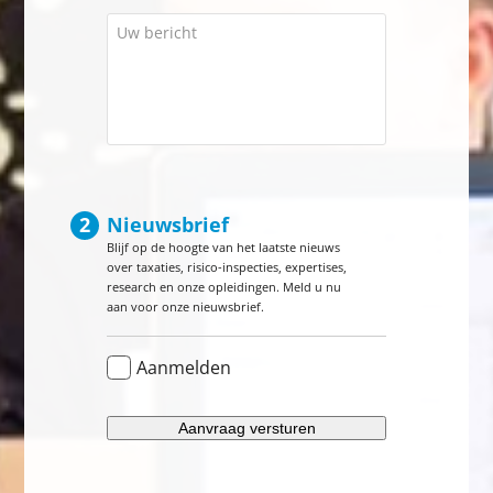
Uw
bericht
Nieuwsbrief
Blijf op de hoogte van het laatste nieuws
over taxaties, risico-inspecties, expertises,
research en onze opleidingen. Meld u nu
aan voor onze nieuwsbrief.
Nieuwsbrief
Aanmelden
CAPTCHA