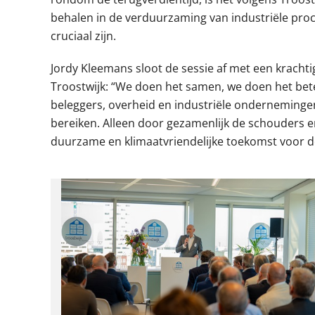
behalen in de verduurzaming van industriële pro
cruciaal zijn.
Jordy Kleemans sloot de sessie af met een kracht
Troostwijk: “We doen het samen, we doen het bet
beleggers, overheid en industriële onderneminge
bereiken. Alleen door gezamenlijk de schouders 
duurzame en klimaatvriendelijke toekomst voor de