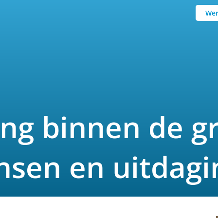
Wer
ng binnen de gr
ansen en uitdag