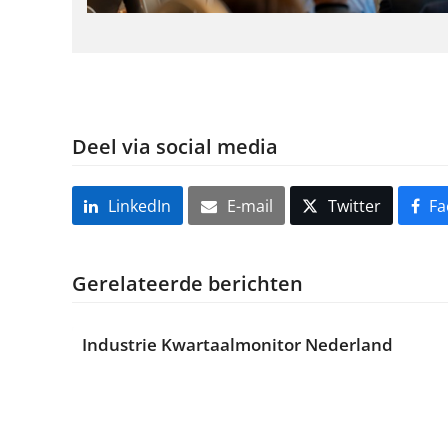
Deel via social media
LinkedIn
E-mail
Twitter
Fa
Gerelateerde berichten
Industrie Kwartaalmonitor Nederland