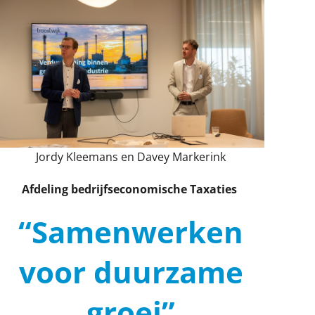
Jordy Kleemans en Davey Markerink
Afdeling bedrijfseconomische Taxaties
“Samenwerken
voor duurzame
groei”