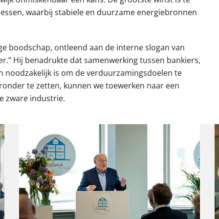
cessen, waarbij stabiele en duurzame energiebronnen
ige boodschap, ontleend aan de interne slogan van
er.” Hij benadrukte dat samenwerking tussen bankiers,
n noodzakelijk is om de verduurzamingsdoelen te
eronder te zetten, kunnen we toewerken naar een
 zware industrie.