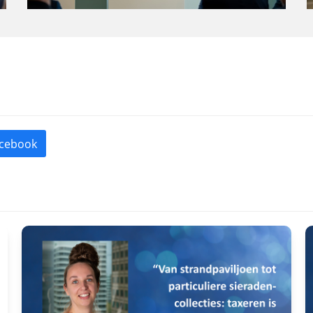
cebook