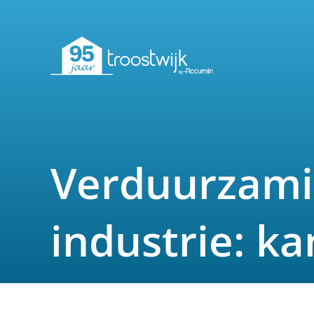
Verduurzami
industrie: k