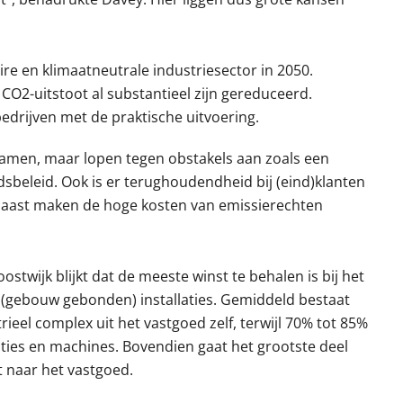
ire en klimaatneutrale industriesector in 2050.
 CO2-uitstoot al substantieel zijn gereduceerd.
drijven met de praktische uitvoering.
rzamen, maar lopen tegen obstakels aan zoals een
sbeleid. Ook is er terughoudendheid bij (eind)klanten
aast maken de hoge kosten van emissierechten
ostwijk blijkt dat de meeste winst te behalen is bij het
(gebouw gebonden) installaties. Gemiddeld bestaat
ieel complex uit het vastgoed zelf, terwijl 70% tot 85%
aties en machines. Bovendien gaat het grootste deel
t naar het vastgoed.