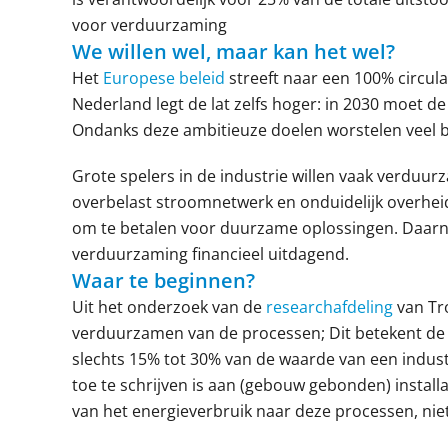
voor verduurzaming
We willen wel, maar kan het wel?
Het
Europese beleid
streeft naar een 100% circula
Nederland legt de lat zelfs hoger: in 2030 moet de
Ondanks deze ambitieuze doelen worstelen veel be
Grote spelers in de industrie willen vaak verduu
overbelast stroomnetwerk en onduidelijk overheid
om te betalen voor duurzame oplossingen. Daarn
verduurzaming financieel uitdagend.
Waar te beginnen?
Uit het onderzoek van de
researchafdeling
van Tro
verduurzamen van de processen; Dit betekent de 
slechts 15% tot 30% van de waarde van een industr
toe te schrijven is aan (gebouw gebonden) install
van het energieverbruik naar deze processen, nie