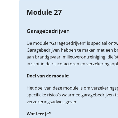
Module 27
Garagebedrijven
De module “Garagebedrijven” is speciaal on
Garagebedrijven hebben te maken met een bre
aan brandgevaar, milieuverontreiniging, diefs
inzicht in de risicofactoren en verzekeringsop
Doel van de module:
Het doel van deze module is om verzekeringsp
specifieke risico’s waarmee garagebedrijven 
verzekeringsadvies geven.
Wat leer je?