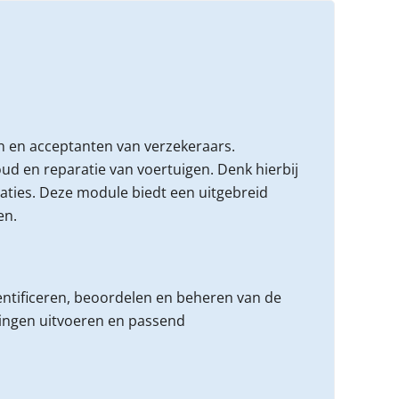
 en acceptanten van verzekeraars.
d en reparatie van voertuigen. Denk hierbij
laties. Deze module biedt een uitgebreid
en.
entificeren, beoordelen en beheren van de
lingen uitvoeren en passend