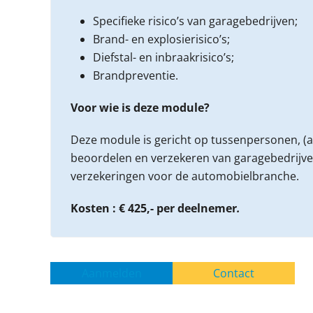
Specifieke risico’s van garagebedrijven;
Brand- en explosierisico’s;
Diefstal- en inbraakrisico’s;
Brandpreventie.
Voor wie is deze module?
Deze module is gericht op tussenpersonen, (a
beoordelen en verzekeren van garagebedrijven.
verzekeringen voor de automobielbranche.
Kosten : € 425,- per deelnemer
.
Aanmelden
Contact