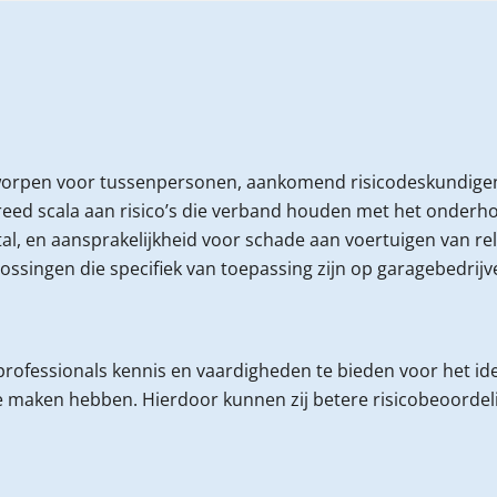
tworpen voor tussenpersonen, aankomend risicodeskundigen
ed scala aan risico’s die verband houden met het onderhou
tal, en aansprakelijkheid voor schade aan voertuigen van re
lossingen die specifiek van toepassing zijn op garagebedrijv
rofessionals kennis en vaardigheden te bieden voor het id
te maken hebben. Hierdoor kunnen zij betere risicobeoorde