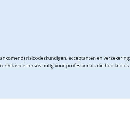
ankomend) risicodeskundigen, acceptanten en verzekeringspr
 Ook is de cursus nu􀆫g voor professionals die hun kennis wi